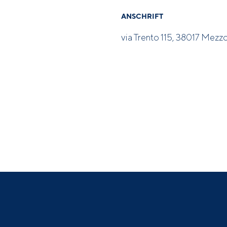
ANSCHRIFT
via Trento 115, 38017 Mezz