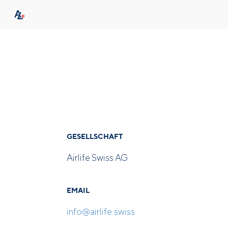
GESELLSCHAFT
Airlife Swiss AG
EMAIL
info@airlife.swiss