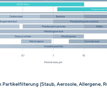
artikelfilterung (Staub, Aerosole, Allergene, Ru