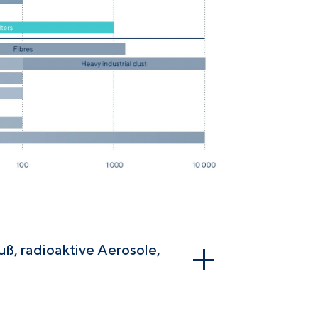
ß, radioaktive Aerosole,