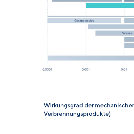
Wirkungsgrad der mechanischen P
Verbrennungsprodukte)