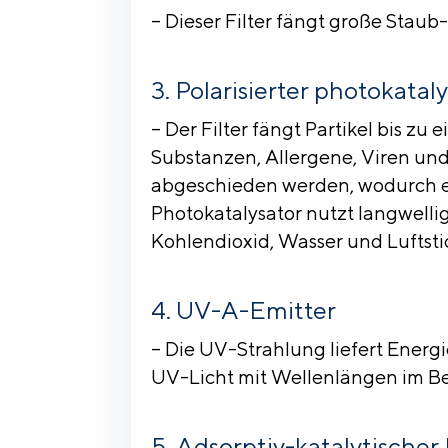
– Dieser Filter fängt große Staub
Polarisierter photokatal
– Der Filter fängt Partikel bis z
Substanzen, Allergene, Viren und 
abgeschieden werden, wodurch ein
Photokatalysator nutzt langwell
Kohlendioxid, Wasser und Luftstic
UV-A-Emitter
– Die UV-Strahlung liefert Energ
UV-Licht mit Wellenlängen im Be
Adsorptiv-katalytischer 