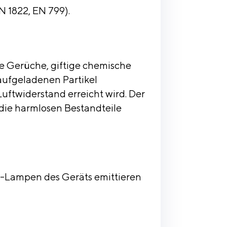
N 1822, EN 799).
me Gerüche, giftige chemische
 aufgeladenen Partikel
uftwiderstand erreicht wird. Der
die harmlosen Bestandteile
UV-Lampen des Geräts emittieren