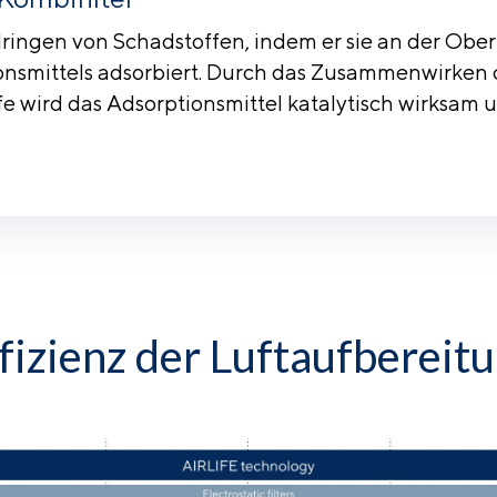
ndringen von Schadstoffen, indem er sie an der Ober
onsmittels adsorbiert. Durch das Zusammenwirken 
fe wird das Adsorptionsmittel katalytisch wirksam 
fizienz der Luftaufbereit