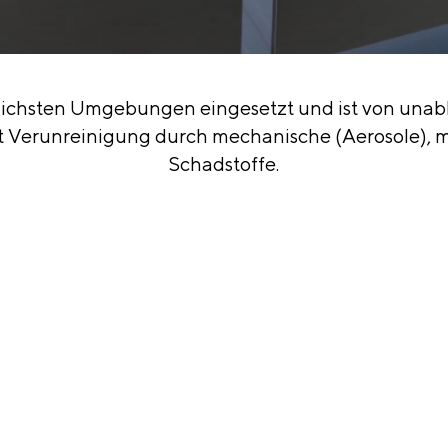
edlichsten Umgebungen eingesetzt und ist von un
 Art Verunreinigung durch mechanische (Aerosole),
Schadstoffe.