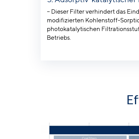
– Dieser Filter verhindert das Ei
modifizierten Kohlenstoff-Sorpti
photokatalytischen Filtrationsstu
Betriebs.
Ef