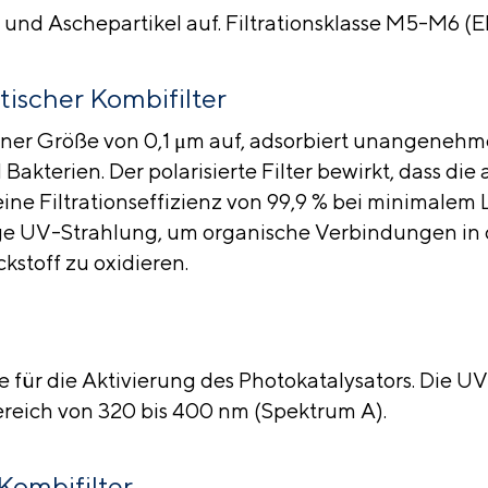
- und Aschepartikel auf. Filtrationsklasse M5-M6 (E
ytischer Kombifilter
u einer Größe von 0,1 μm auf, adsorbiert unangeneh
Bakterien. Der polarisierte Filter bewirkt, dass die
e Filtrationseffizienz von 99,9 % bei minimalem L
ige UV-Strahlung, um organische Verbindungen in 
kstoff zu oxidieren.
ie für die Aktivierung des Photokatalysators. Die 
reich von 320 bis 400 nm (Spektrum A).
Kombifilter