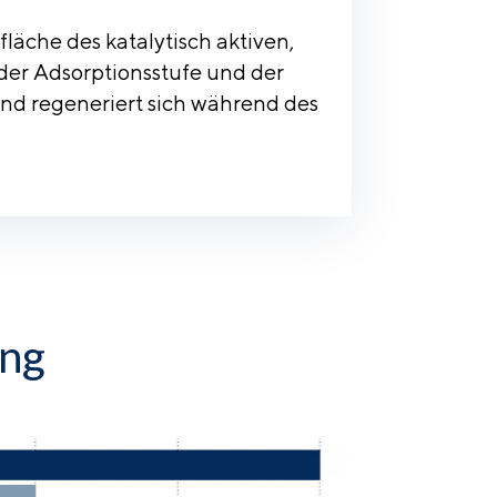
fläche des katalytisch aktiven,
der Adsorptionsstufe und der
und regeneriert sich während des
ung