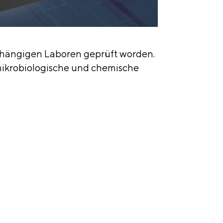
abhängigen Laboren geprüft worden.
 mikrobiologische und chemische